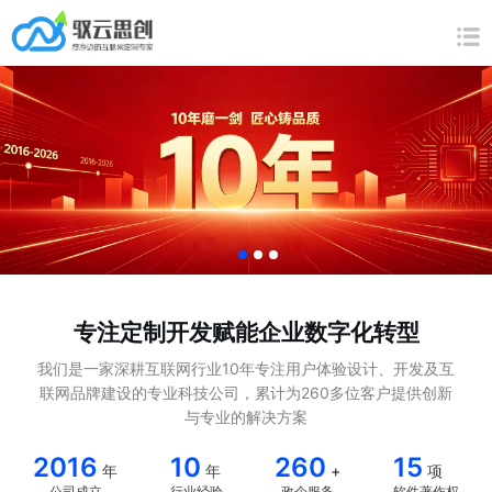
专注定制开发赋能企业数字化转型
我们是一家深耕互联网行业10年专注用户体验设计、开发及互
联网品牌建设的专业科技公司，累计为260多位客户提供创新
与专业的解决方案
2016
10
260
15
年
年
+
项
公司成立
行业经验
政企服务
软件著作权