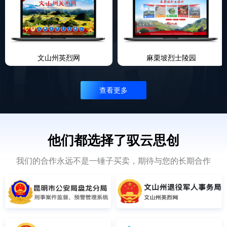
文山州英烈网
麻栗坡烈士陵园
查看更多
他们都选择了驭云思创
我们的合作永远不是一锤子买卖，期待与您的长期合作