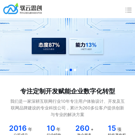
专注定制开发赋能企业数字化转型
我们是一家深耕互联网行业10年专注用户体验设计、开发及互
联网品牌建设的专业科技公司，累计为260多位客户提供创新
与专业的解决方案
2016
10
260
15
年
年
+
项
公司成立
行业经验
政企服务
软件著作权